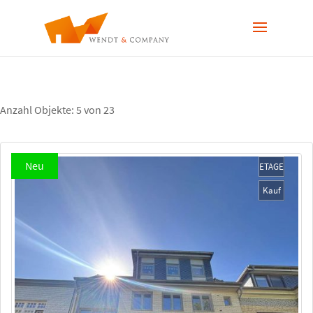
Anzahl Objekte:
5 von 23
Neu
ETAGE
Kauf